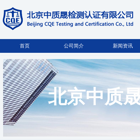
首页
公司简介
新闻资讯
北京中质