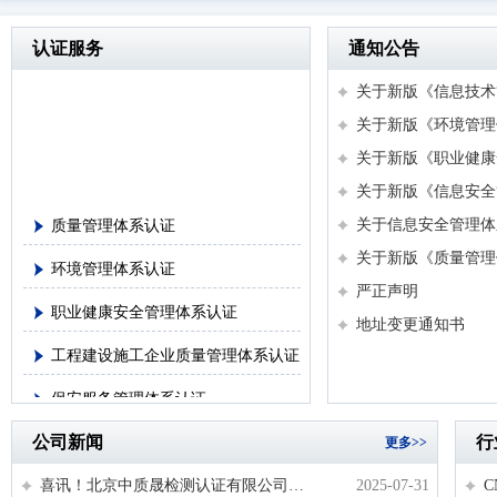
认证服务
通知公告
质量管理体系认证
关于信息安全管理体
环境管理体系认证
严正声明
职业健康安全管理体系认证
地址变更通知书
工程建设施工企业质量管理体系认证
保安服务管理体系认证
业务连续性管理体系（BCMS）认证
公司新闻
行
更多>>
网络空间安全（ISO27103）认证
喜讯！北京中质晟检测认证有限公司顺利通过CNAS认可
2025-07-31