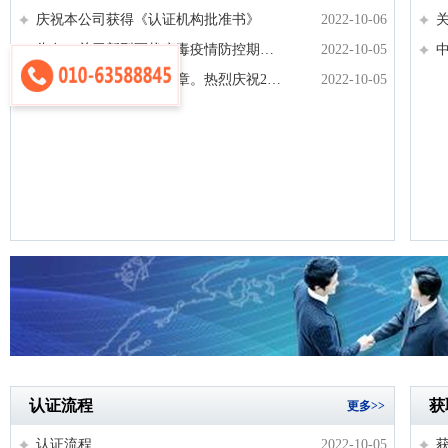
庆祝本公司获得《认证机构批准书》
2022-10-06
数据治理（ISO38505-1) 认证
头条：关于新型冠状病毒疫情防控期间管理体系认证相关工作安排
2022-10-05
云服务信息安全管理体系认证
奋进新征程，谱写新篇章。热烈庆祝2021全国两会胜利召开
2022-10-05
隐私信息安全管理体系认证
合规管理体系认证
医疗器械质量管理体系认证
社会责任管理体系认证
企业诚信管理体系认证
健康、安全与环境管理体系（HSE）认证
供应链安全管理体系认证
商品售后服务认证
认证流程
获
更多>>
信息安全管理体系认证
认证流程
2022-10-05